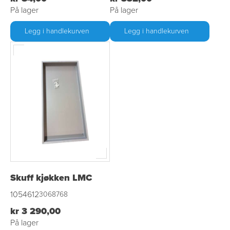
På lager
På lager
Legg i handlekurven
Legg i handlekurven
Skuff kjøkken LMC
1054612
3068768
kr 3 290,00
På lager