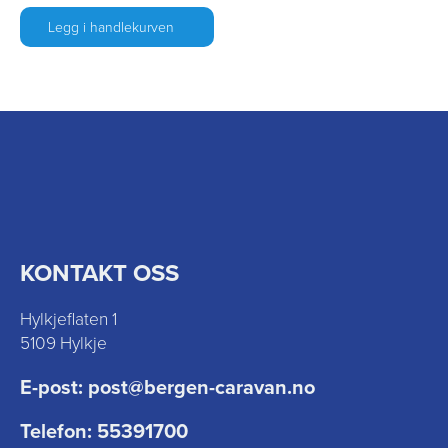
Legg i handlekurven
KONTAKT OSS
Hylkjeflaten 1
5109 Hylkje
E-post:
post@bergen-caravan.no
Telefon:
55391700