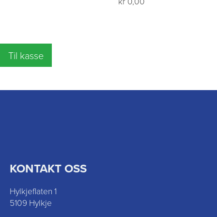
kr 0,00
Til kasse
KONTAKT OSS
Hylkjeflaten 1
5109 Hylkje