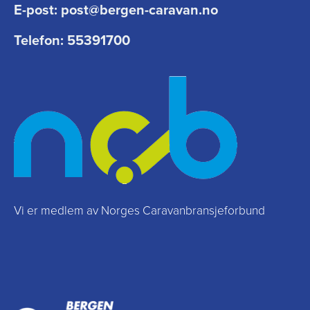
E-post:
post@bergen-caravan.no
Telefon:
55391700
Vi er medlem av Norges Caravanbransjeforbund