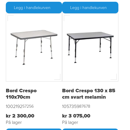
Legg i handlekurven
Legg i handlekurven
Bord Crespo
Bord Crespo 130 x 85
110x70cm
cm svart melamin
1002192
1057359
57256
87678
kr 2 300,00
kr 3 075,00
På lager
På lager