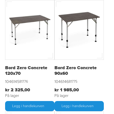
Bord Zero Concrete
Bord Zero Concrete
120x70
90x60
1046145
1046146
81776
81775
kr 2 325,00
kr 1 985,00
På lager
På lager
Legg i handlekurven
Legg i handlekurven