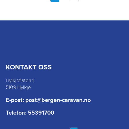
KONTAKT OSS
Hylkjeflaten 1
5109 Hylkje
E-post:
post@bergen-caravan.no
Telefon:
55391700