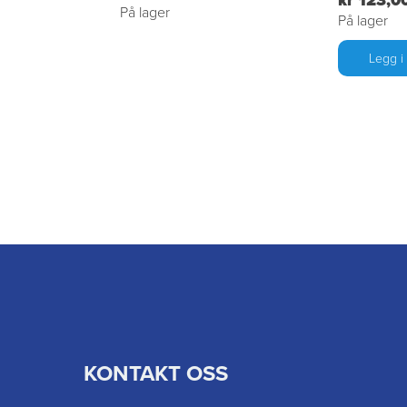
kr 123,0
På lager
På lager
Legg i
KONTAKT OSS