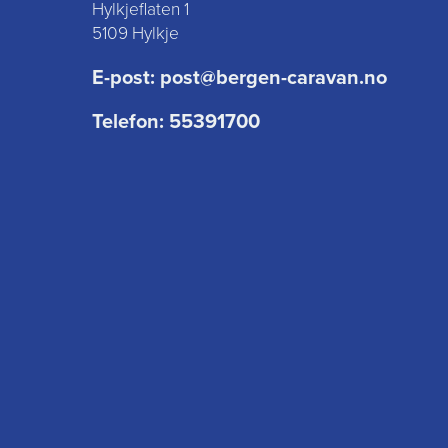
Hylkjeflaten 1
5109 Hylkje
E-post:
post@bergen-caravan.no
Telefon:
55391700