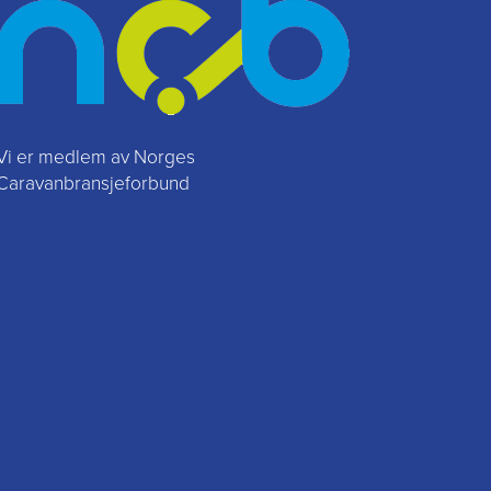
Vi er medlem av Norges
Caravanbransjeforbund