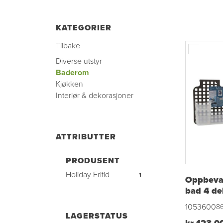
KATEGORIER
Tilbake
Diverse utstyr
Baderom
Kjøkken
Interiør & dekorasjoner
ATTRIBUTTER
PRODUSENT
Holiday Fritid
1
Oppbevar
bad 4 de
1053600
8
LAGERSTATUS