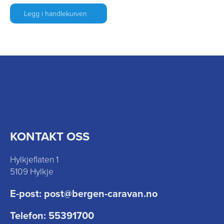
Legg i handlekurven
KONTAKT OSS
Hylkjeflaten 1
5109 Hylkje
E-post:
post@bergen-caravan.no
Telefon:
55391700