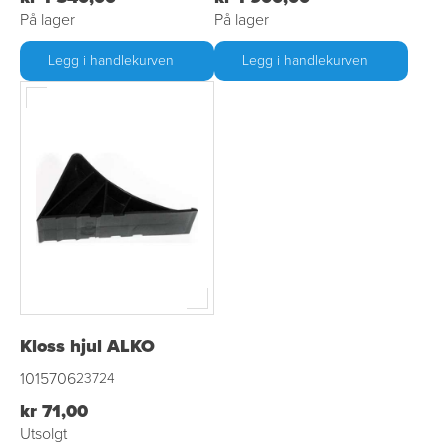
På lager
På lager
Legg i handlekurven
Legg i handlekurven
Kloss hjul ALKO
1015706
23724
kr 71,00
Utsolgt