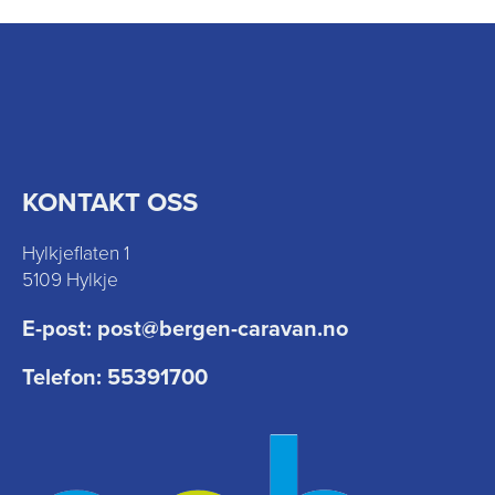
KONTAKT OSS
Hylkjeflaten 1
5109 Hylkje
E-post:
post@bergen-caravan.no
Telefon:
55391700