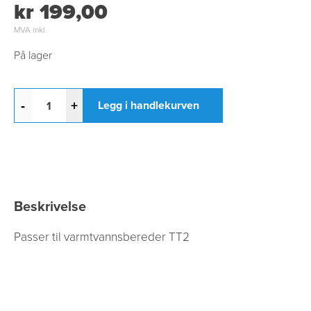
kr 199,00
MVA inkl.
På lager
-
+
Legg i handlekurven
Beskrivelse
Passer til varmtvannsbereder TT2