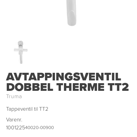
AVTAPPINGSVENTIL
DOBBEL THERME TT2
Truma
Tappeventil til TT2
Varenr.
1001225
40020-00900