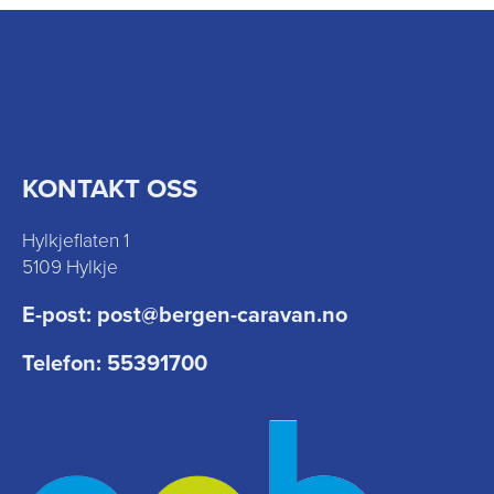
KONTAKT OSS
Hylkjeflaten 1
5109 Hylkje
E-post:
post@bergen-caravan.no
Telefon:
55391700