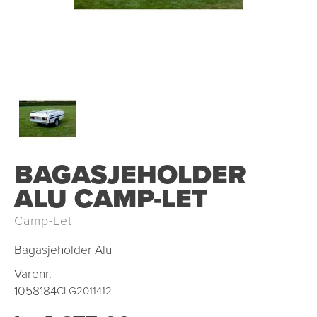
BAGASJEHOLDER
ALU CAMP-LET
Camp-Let
Bagasjeholder Alu
Varenr.
1058184
CLG2011412