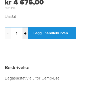
kr 4 675,00
MVA inkl.
Utsolgt
-
+
Legg i handlekurven
Beskrivelse
Bagasjestativ alu for Camp-Let