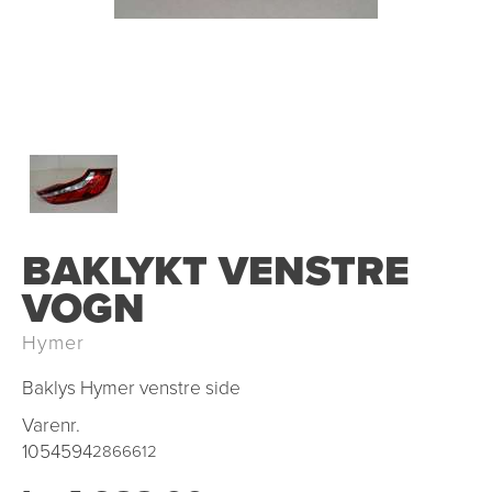
BAKLYKT VENSTRE
VOGN
Hymer
Baklys Hymer venstre side
Varenr.
1054594
2866612