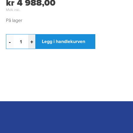
kr 4 988,00
MVA inkl.
På lager
-
+
Legg i handlekurven