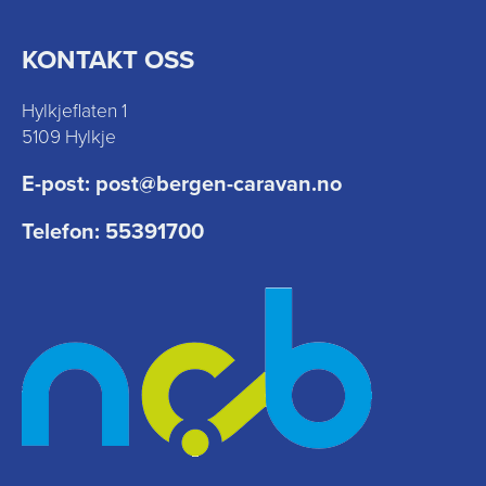
KONTAKT OSS
Hylkjeflaten 1
5109 Hylkje
E-post:
post@bergen-caravan.no
Telefon:
55391700