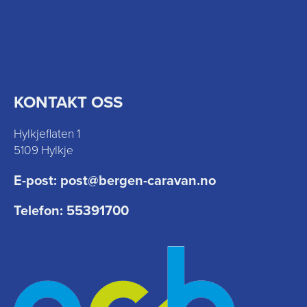
KONTAKT OSS
Hylkjeflaten 1
5109 Hylkje
E-post:
post@bergen-caravan.no
Telefon:
55391700