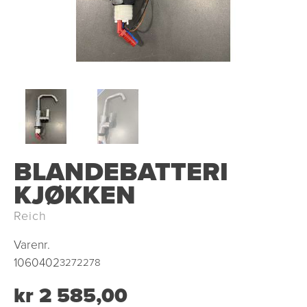
BLANDEBATTERI
KJØKKEN
Reich
Varenr.
1060402
3272278
kr 2 585,00