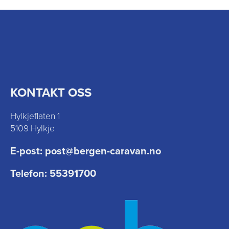
KONTAKT OSS
Hylkjeflaten 1
5109 Hylkje
E-post:
post@bergen-caravan.no
Telefon:
55391700