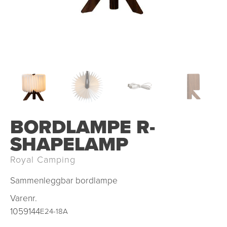
BORDLAMPE R-
SHAPELAMP
Royal Camping
Sammenleggbar bordlampe
Varenr.
1059144
E24-18A