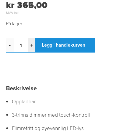
kr 365,00
MVA inkl.
På lager
-
+
Legg i handlekurven
Beskrivelse
Oppladbar
3-trinns dimmer med touch-kontroll
Flimrefritt og øyevennlig LED-lys