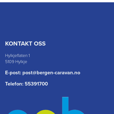
KONTAKT OSS
Hylkjeflaten 1
5109 Hylkje
E-post:
post@bergen-caravan.no
Telefon:
55391700