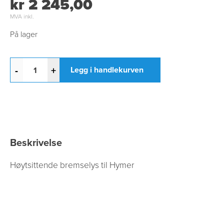
kr 2 245,00
MVA inkl.
På lager
-
+
Legg i handlekurven
Beskrivelse
Høytsittende bremselys til Hymer