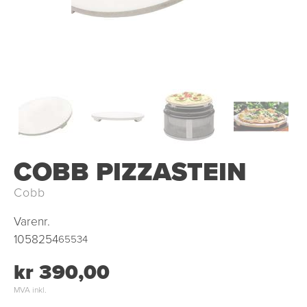
COBB PIZZASTEIN
Cobb
Varenr.
1058254
65534
kr 390,00
MVA inkl.