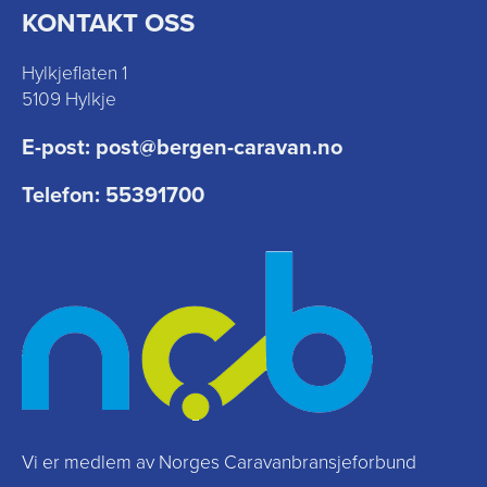
KONTAKT OSS
Hylkjeflaten 1
5109 Hylkje
E-post:
post@bergen-caravan.no
Telefon:
55391700
Vi er medlem av Norges Caravanbransjeforbund