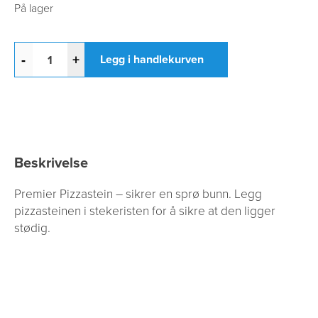
På lager
-
+
Legg i handlekurven
Beskrivelse
Premier Pizzastein – sikrer en sprø bunn. Legg
pizzasteinen i stekeristen for å sikre at den ligger
stødig.