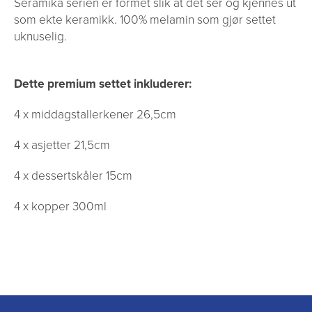
Seramika serien er formet slik at det ser og kjennes ut
som ekte keramikk. 100% melamin som gjør settet
uknuselig.
Dette premium settet inkluderer:
4 x middagstallerkener 26,5cm
4 x asjetter 21,5cm
4 x dessertskåler 15cm
4 x kopper 300ml