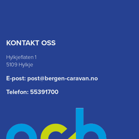
KONTAKT OSS
Hylkjeflaten 1
5109 Hylkje
E-post:
post@bergen-caravan.no
Telefon:
55391700