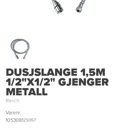
DUSJSLANGE 1,5M
1/2"X1/2" GJENGER
METALL
Reich
Varenr.
1053081
25057