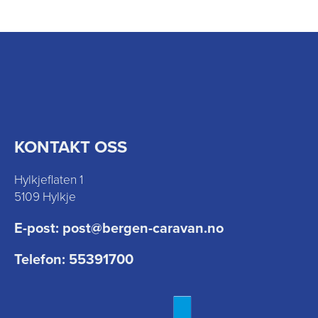
KONTAKT OSS
Hylkjeflaten 1
5109 Hylkje
E-post:
post@bergen-caravan.no
Telefon:
55391700