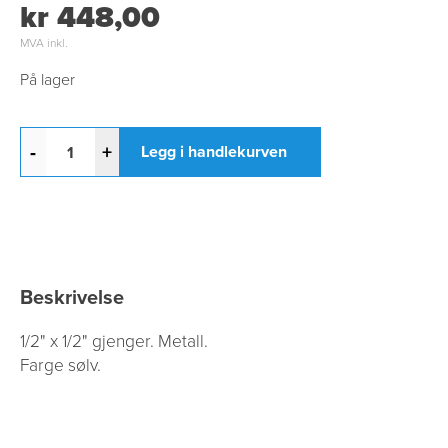
kr 448,00
MVA inkl.
På lager
-
+
Legg i handlekurven
Beskrivelse
1/2" x 1/2" gjenger. Metall.
Farge sølv.