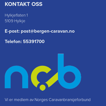
KONTAKT OSS
Hylkjeflaten 1
5109 Hylkje
E-post:
post@bergen-caravan.no
Telefon:
55391700
Vi er medlem av Norges Caravanbransjeforbund