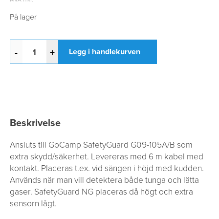
På lager
-
+
Legg i handlekurven
Beskrivelse
Ansluts till GoCamp SafetyGuard G09-105A/B som
extra skydd/säkerhet. Levereras med 6 m kabel med
kontakt. Placeras t.ex. vid sängen i höjd med kudden.
Används när man vill detektera både tunga och lätta
gaser. SafetyGuard NG placeras då högt och extra
sensorn lågt.