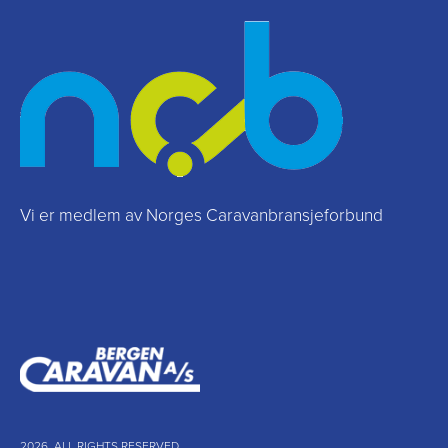
Vi er medlem av Norges Caravanbransjeforbund
2026. ALL RIGHTS RESERVED.