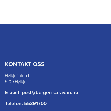
KONTAKT OSS
Hylkjeflaten 1
5109 Hylkje
E-post:
post@bergen-caravan.no
Telefon:
55391700