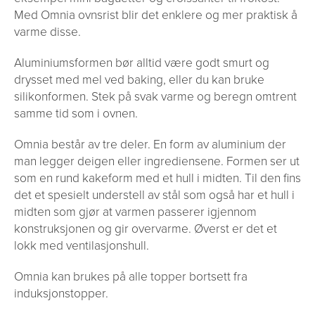
Med Omnia ovnsrist blir det enklere og mer praktisk å
varme disse.
Aluminiumsformen bør alltid være godt smurt og
drysset med mel ved baking, eller du kan bruke
silikonformen. Stek på svak varme og beregn omtrent
samme tid som i ovnen.
Omnia består av tre deler. En form av aluminium der
man legger deigen eller ingrediensene. Formen ser ut
som en rund kakeform med et hull i midten. Til den fins
det et spesielt understell av stål som også har et hull i
midten som gjør at varmen passerer igjennom
konstruksjonen og gir overvarme. Øverst er det et
lokk med ventilasjonshull.
Omnia kan brukes på alle topper bortsett fra
induksjonstopper.