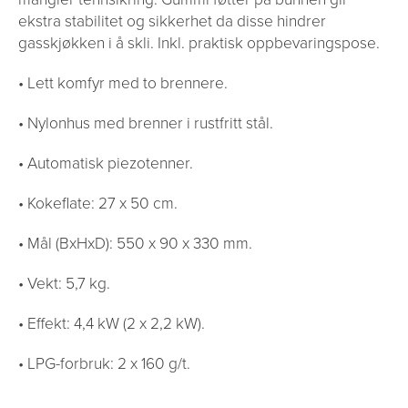
ekstra stabilitet og sikkerhet da disse hindrer
gasskjøkken i å skli. Inkl. praktisk oppbevaringspose.
• Lett komfyr med to brennere.
• Nylonhus med brenner i rustfritt stål.
• Automatisk piezotenner.
• Kokeflate: 27 x 50 cm.
• Mål (BxHxD): 550 x 90 x 330 mm.
• Vekt: 5,7 kg.
• Effekt: 4,4 kW (2 x 2,2 kW).
• LPG-forbruk: 2 x 160 g/t.