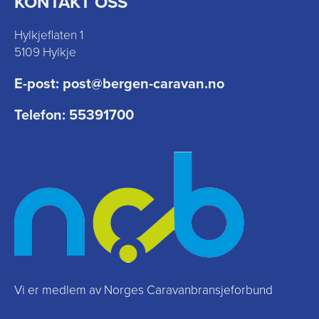
KONTAKT OSS
Hylkjeflaten 1
5109 Hylkje
E-post:
post@bergen-caravan.no
Telefon:
55391700
Vi er medlem av Norges Caravanbransjeforbund