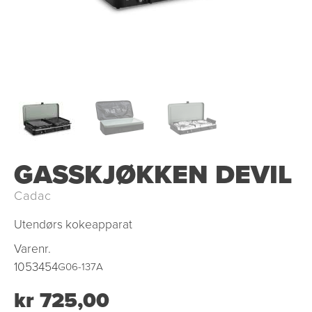
GASSKJØKKEN DEVIL
Cadac
Utendørs kokeapparat
Varenr.
1053454
G06-137A
kr 725,00