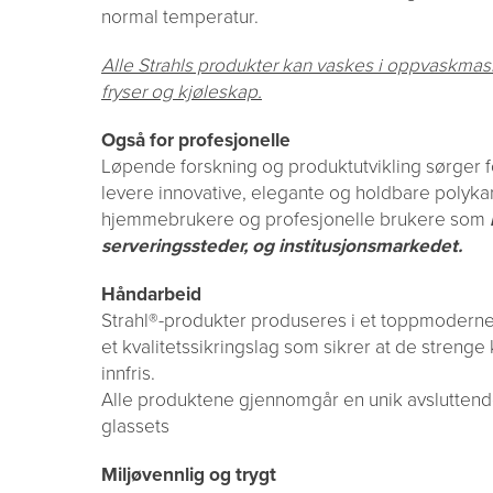
normal temperatur.
Alle Strahls produkter kan vaskes i oppvaskmask
fryser og kjøleskap.
Også for profesjonelle
Løpende forskning og produktutvikling sørger for
levere innovative, elegante og holdbare polyka
hjemmebrukere og profesjonelle brukere som
serveringssteder, og institusjonsmarkedet.
Håndarbeid
Strahl®-produkter produseres i et toppmodern
et kvalitetssikringslag som sikrer at de strenge k
innfris.
Alle produktene gjennomgår en unik avslutten
glassets
Miljøvennlig og trygt