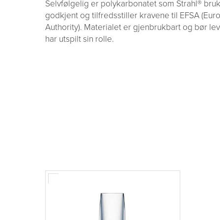
Selvfølgelig er polykarbonatet som Strahl® bruk
godkjent og tilfredsstiller kravene til EFSA (Eu
Authority). Materialet er gjenbrukbart og bør le
har utspilt sin rolle.