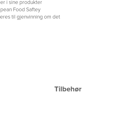
er i sine produkter
ropean Food Saftey
veres til gjenvinning om det
Tilbehør