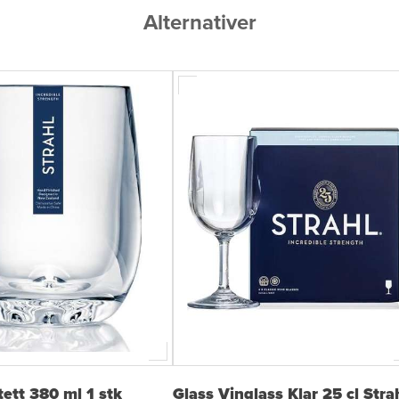
Alternativer
tett 380 ml 1 stk
Glass Vinglass Klar 25 cl Stra