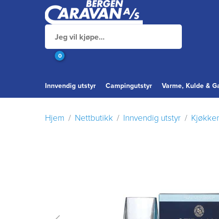
0
Innvendig utstyr
Campingutstyr
Varme, Kulde & G
Hjem
Nettbutikk
Innvendig utstyr
Kjøkke