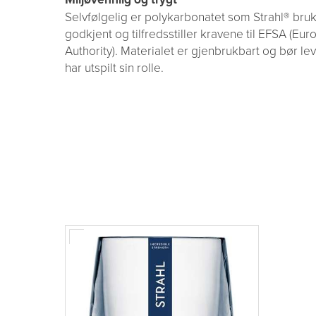
Selvfølgelig er polykarbonatet som Strahl® bruk
godkjent og tilfredsstiller kravene til EFSA (Eu
Authority). Materialet er gjenbrukbart og bør le
har utspilt sin rolle.