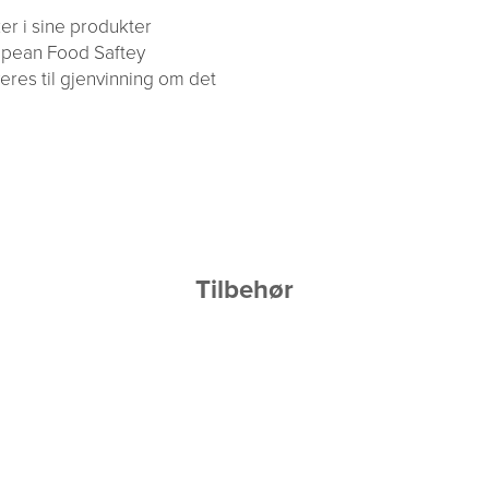
er i sine produkter
ropean Food Saftey
veres til gjenvinning om det
Tilbehør