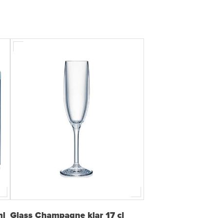
hl
Glass Champagne klar 17 cl