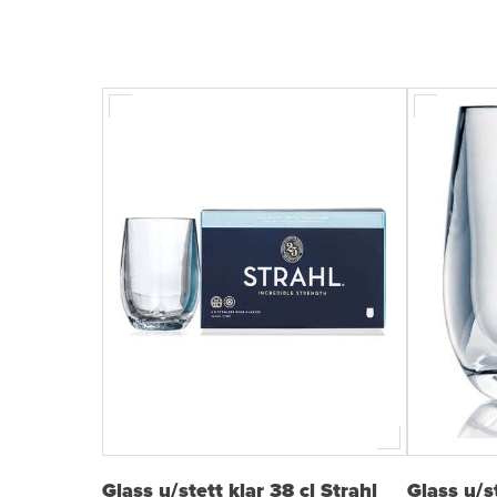
Glass u/stett klar 38 cl Strahl
Glass u/s