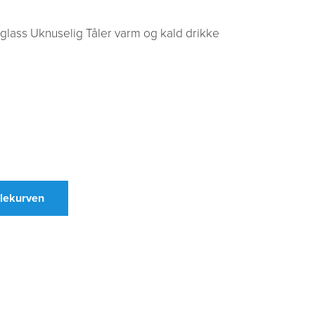
l glass Uknuselig Tåler varm og kald drikke
dlekurven