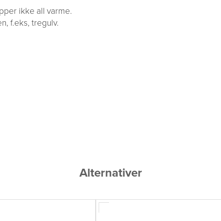
per ikke all varme.
, f.eks, tregulv.
Alternativer