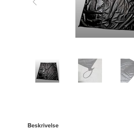
Beskrivelse