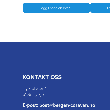
Legg i handlekurven
L
KONTAKT OSS
Hylkjeflaten 1
5109 Hylkje
E-post:
post@bergen-caravan.no