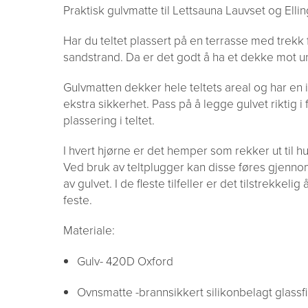
Praktisk gulvmatte til Lettsauna Lauvset og Ellin
Har du teltet plassert på en terrasse med trekk f
sandstrand. Da er det godt å ha et dekke mot u
Gulvmatten dekker hele teltets areal og har en
ekstra sikkerhet. Pass på å legge gulvet riktig i 
plassering i teltet.
I hvert hjørne er det hemper som rekker ut til hull
Ved bruk av teltplugger kan disse føres gjenn
av gulvet. I de fleste tilfeller er det tilstrekkelig
feste.
Materiale:
Gulv- 420D Oxford
Ovnsmatte -brannsikkert silikonbelagt glassf