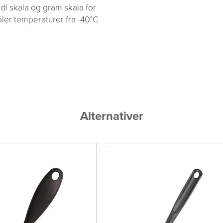
 dl skala og gram skala for
åler temperaturer fra -40°C
Alternativer