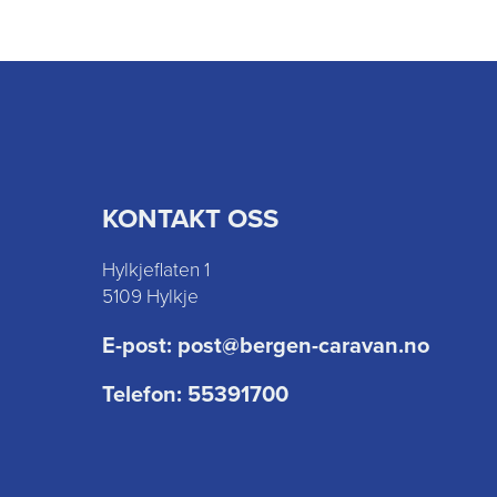
KONTAKT OSS
Hylkjeflaten 1
5109 Hylkje
E-post:
post@bergen-caravan.no
Telefon:
55391700