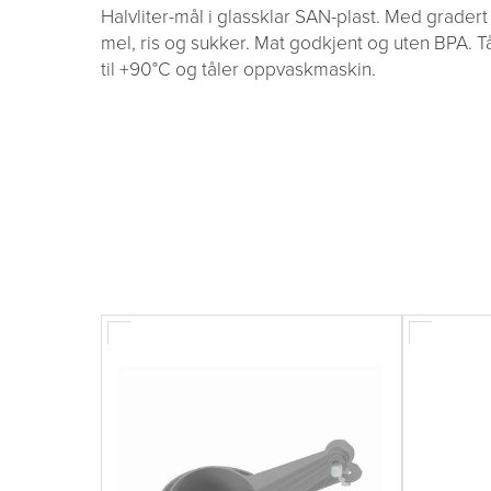
Halvliter-mål i glassklar SAN-plast. Med gradert
mel, ris og sukker. Mat godkjent og uten BPA. T
til +90°C og tåler oppvaskmaskin.