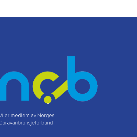
Vi er medlem av Norges
Caravanbransjeforbund