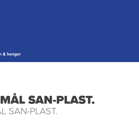
gn & henger
MÅL SAN-PLAST.
L SAN-PLAST.