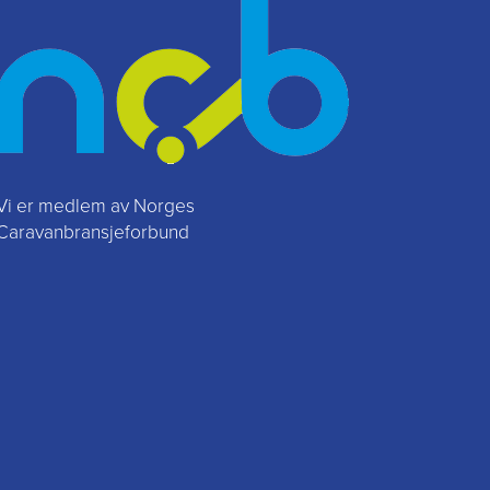
Vi er medlem av Norges
Caravanbransjeforbund