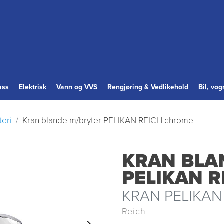
ass
Elektrisk
Vann og VVS
Rengjøring & Vedlikehold
Bil, vo
teri
Kran blande m/bryter PELIKAN REICH chrome
KRAN BLA
PELIKAN 
KRAN PELIKAN
Reich