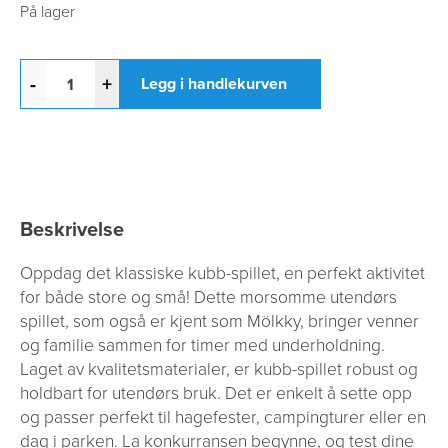
På lager
-
+
Legg i handlekurven
Beskrivelse
Oppdag det klassiske kubb-spillet, en perfekt aktivitet
for både store og små! Dette morsomme utendørs
spillet, som også er kjent som Mölkky, bringer venner
og familie sammen for timer med underholdning.
Laget av kvalitetsmaterialer, er kubb-spillet robust og
holdbart for utendørs bruk. Det er enkelt å sette opp
og passer perfekt til hagefester, campingturer eller en
dag i parken. La konkurransen begynne, og test dine