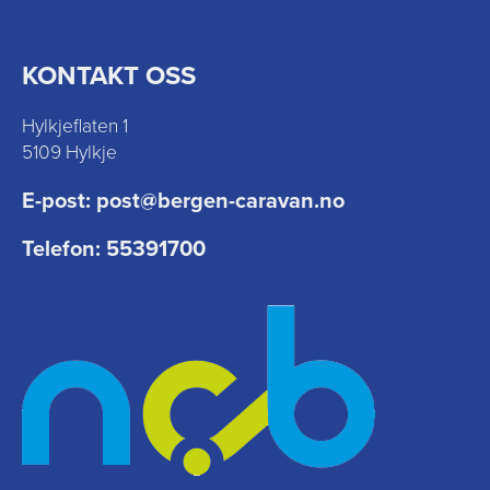
KONTAKT OSS
Hylkjeflaten 1
5109 Hylkje
E-post:
post@bergen-caravan.no
Telefon:
55391700