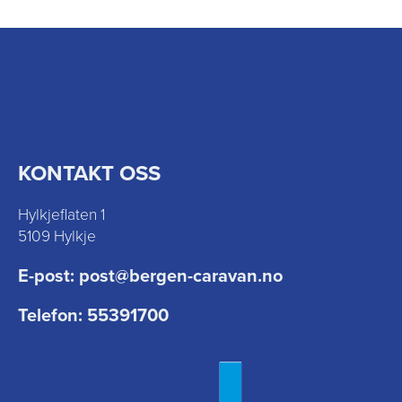
KONTAKT OSS
Hylkjeflaten 1
5109 Hylkje
E-post:
post@bergen-caravan.no
Telefon:
55391700