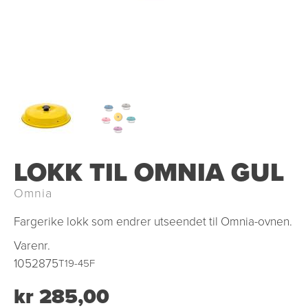
LOKK TIL OMNIA GUL
Omnia
Fargerike lokk som endrer utseendet til Omnia-ovnen.
Varenr.
1052875
T19-45F
kr 285,00