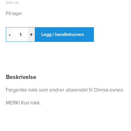
MVA inkl.
På lager
-
+
Legg i handlekurven
Beskrivelse
Fargerike lokk som endrer utseendet til Omnia-ovnen.
MERK! Kun lokk.