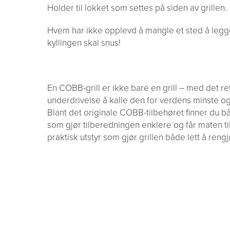
Holder til lokket som settes på siden av grillen.
Hvem har ikke opplevd å mangle et sted å legge
kyllingen skal snus!
En COBB-grill er ikke bare en grill – med det re
underdrivelse å kalle den for verdens minste og
Blant det originale COBB-tilbehøret finner du b
som gjør tilberedningen enklere og får maten t
praktisk utstyr som gjør grillen både lett å reng