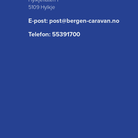
5109 Hylkje
E-post:
post@bergen-caravan.no
Telefon:
55391700