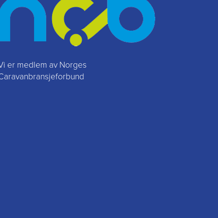
Vi er medlem av Norges
Caravanbransjeforbund