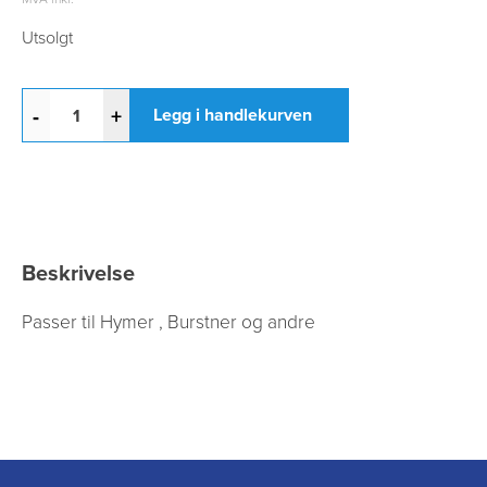
Utsolgt
-
+
Legg i handlekurven
Beskrivelse
Passer til Hymer , Burstner og andre