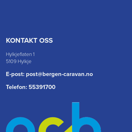
KONTAKT OSS
Hylkjeflaten 1
5109 Hylkje
E-post:
post@bergen-caravan.no
Telefon:
55391700