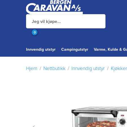
0
Innvendig utstyr
Campingutstyr
Varme, Kulde & G
Hjem
Nettbutikk
Innvendig utstyr
Kjøkke