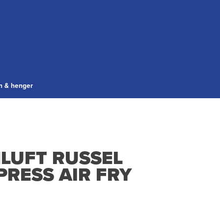
gn & henger
LUFT RUSSEL
RESS AIR FRY