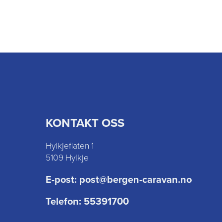
KONTAKT OSS
Hylkjeflaten 1
5109 Hylkje
E-post:
post@bergen-caravan.no
Telefon:
55391700