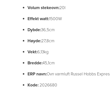
Volum stekeovn:
20l
Effekt watt:
1500W
Dybde:
36,5cm
Høyde:
27,8cm
Vekt:
6,13kg
Bredde:
45,1cm
ERP navn:
Ovn varmluft Russel Hobbs Express
Kode:
2026680