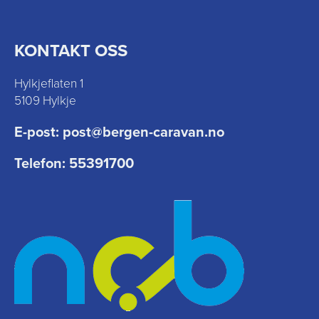
KONTAKT OSS
Hylkjeflaten 1
5109 Hylkje
E-post:
post@bergen-caravan.no
Telefon:
55391700