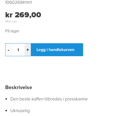
1060269
81901
kr 269,00
MVA inkl.
På lager
-
+
Legg i handlekurven
Beskrivelse
Den beste kaffen tilbredes i presskanne
Uknuselig