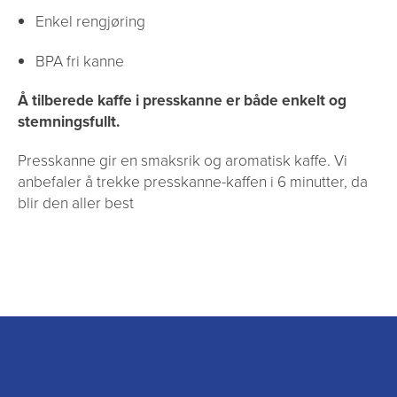
Enkel rengjøring
BPA fri kanne
Å tilberede kaffe i presskanne er både enkelt og
stemningsfullt.
Presskanne gir en smaksrik og aromatisk kaffe. Vi
anbefaler å trekke presskanne-kaffen i 6 minutter, da
blir den aller best