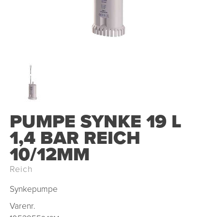
PUMPE SYNKE 19 L
1,4 BAR REICH
10/12MM
Reich
Synkepumpe
Varenr.