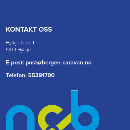
KONTAKT OSS
Hylkjeflaten 1
5109 Hylkje
E-post:
post@bergen-caravan.no
Telefon:
55391700