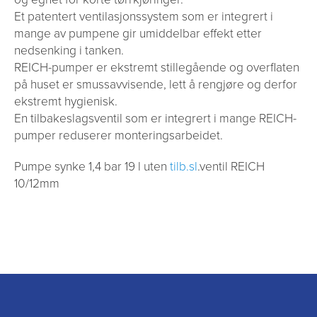
Et patentert ventilasjonssystem som er integrert i
mange av pumpene gir umiddelbar effekt etter
nedsenking i tanken.
REICH-pumper er ekstremt stillegående og overflaten
på huset er smussavvisende, lett å rengjøre og derfor
ekstremt hygienisk.
En tilbakeslagsventil som er integrert i mange REICH-
pumper reduserer monteringsarbeidet.
Pumpe synke 1,4 bar 19 l uten
tilb.sl
.ventil REICH
10/12mm