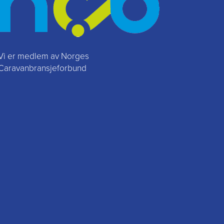
Vi er medlem av Norges
Caravanbransjeforbund