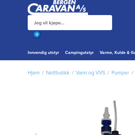
0
Innvendig utstyr
Campingutstyr
Varme, Kulde & G
Hjem
Nettbutikk
Vann og VVS
Pumper