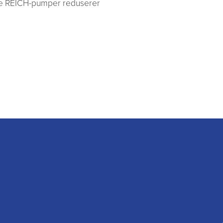
nge REICH-pumper reduserer