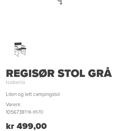
REGISØR STOL GRÅ
Isabella
Liten og lett campingstol
Varenr.
1056738
T18-957D
kr 499,00