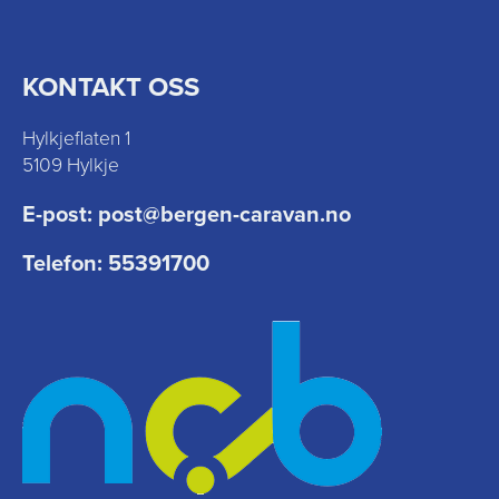
KONTAKT OSS
Hylkjeflaten 1
5109 Hylkje
E-post:
post@bergen-caravan.no
Telefon:
55391700