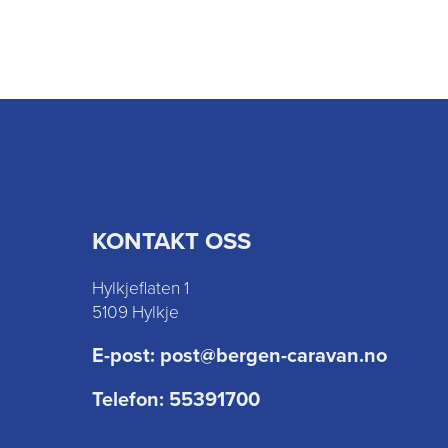
KONTAKT OSS
Hylkjeflaten 1
5109 Hylkje
E-post:
post@bergen-caravan.no
Telefon:
55391700