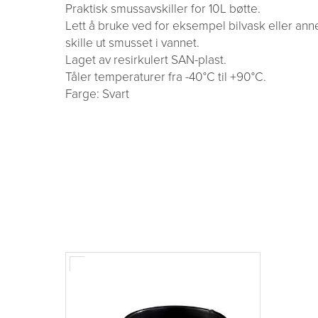
Praktisk smussavskiller for 10L bøtte.
Lett å bruke ved for eksempel bilvask eller anne
skille ut smusset i vannet.
Laget av resirkulert SAN-plast.
Tåler temperaturer fra -40°C til +90°C.
Farge: Svart