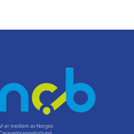
Vi er medlem av Norges
Caravanbransjeforbund