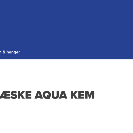
gn & henger
ÆSKE AQUA KEM