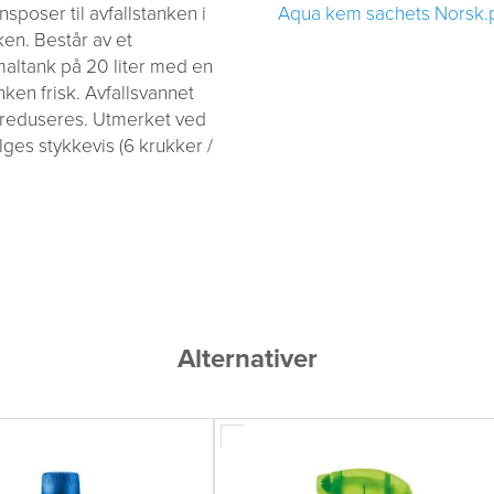
sposer til avfallstanken i
Aqua kem sachets Norsk.
en. Består av et
maltank på 20 liter med en
ken frisk. Avfallsvannet
k reduseres. Utmerket ved
ges stykkevis (6 krukker /
Alternativer