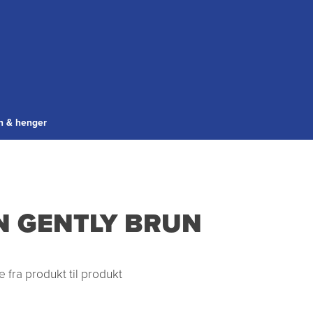
gn & henger
N GENTLY BRUN
 fra produkt til produkt