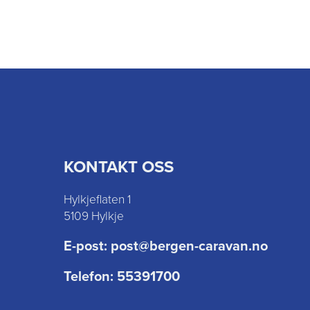
KONTAKT OSS
Hylkjeflaten 1
5109 Hylkje
E-post:
post@bergen-caravan.no
Telefon:
55391700