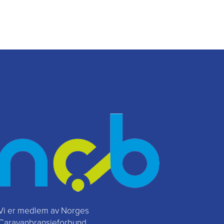
Vi er medlem av Norges
Caravanbransjeforbund