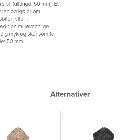
rsion (ullängd: 50 mm). Et
eren og kjøler om
bilen eller i
med den miljøvennlige
eldig myk og skånsom for
de: 50 mm.
Alternativer