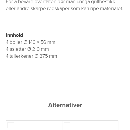
For å bevare overflaten bør man unngå grillbestikk
eller andre skarpe redskaper som kan ripe materialet.
Innhold
4 boller Ø 146 × 56 mm
4 asjetter Ø 210 mm
4 tallerkener Ø 275 mm
Alternativer