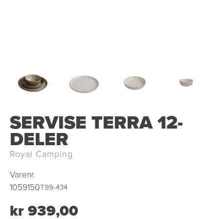
SERVISE TERRA 12-
DELER
Royal Camping
Varenr.
1059150
T99-434
kr 939,00