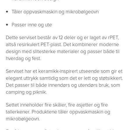
Tåler oppvaskmaskin og mikrobølgeovn
Passer inne og ute
Dette serviset består av 12 deler og er laget av rPET,
altså resirkulert PET-plast. Det kombinerer moderne
design med slitesterke materialer og passer både til
hverdag og fest.
Serviset har et keramikk-inspirert utseende som gir et
elegant uttrykk samtidig som det er lett og støtsikkert.
Det passer til både innendørs og utendørs bruk, som
camping og piknik.
Settet inneholder fire skåler, fire asjetter og fire
tallerkener. Produktene tåler oppvaskmaskin og
mikrobølgeovn.