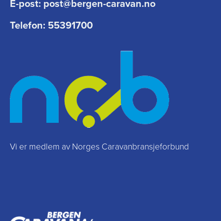
E-post:
post@bergen-caravan.no
Telefon:
55391700
Vi er medlem av Norges Caravanbransjeforbund