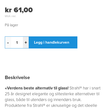
kr 61,00
MVA inkl.
På lager
-
+
Legg i handlekurven
Beskrivelse
«Verdens beste alternativ til glass!
Strahl® har i snart
25 år designet elegante og slitesterke alternativer til
glass, både til utendørs og innendørs bruk.
Produktene fra Strahl® er uknuselige og det ideelle