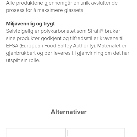
Alle produktene gjennomgår en unik avsluttende
prosess for å maksimere glassets
Miljøvennlig og trygt
Selvfølgelig er polykarbonatet som Strahl® bruker i
sine produkter godkjent og tilfredsstiller kravene til
EFSA (European Food Saftey Authority). Materialet er
gjenbrukbart og bør leveres til gjenvinning om det har
utspilt sin rolle.
Alternativer