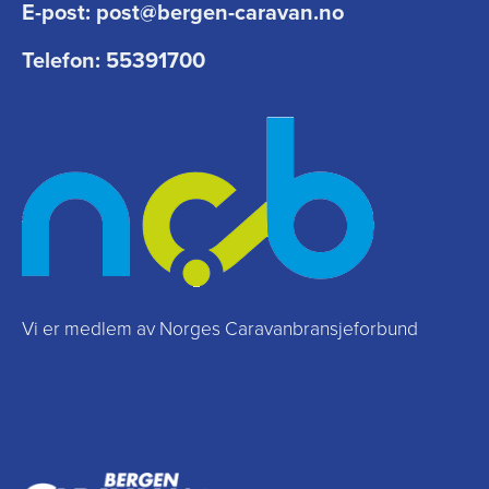
E-post:
post@bergen-caravan.no
Telefon:
55391700
Vi er medlem av Norges Caravanbransjeforbund