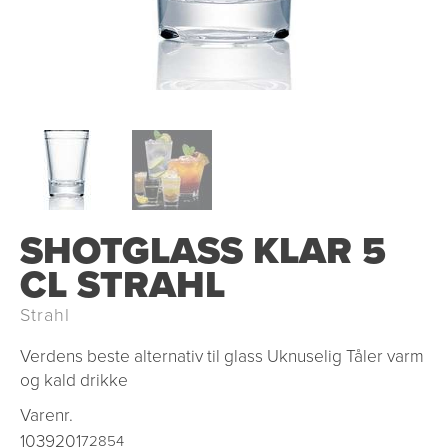
SHOTGLASS KLAR 5
CL STRAHL
Strahl
Verdens beste alternativ til glass Uknuselig Tåler varm
og kald drikke
Varenr.
1039201
72854