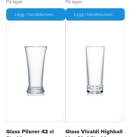
På lager
På lager
Legg i handlekurven
Legg i handlekurven
Glass Pilsner 42 cl
Glass Vivaldi Highball