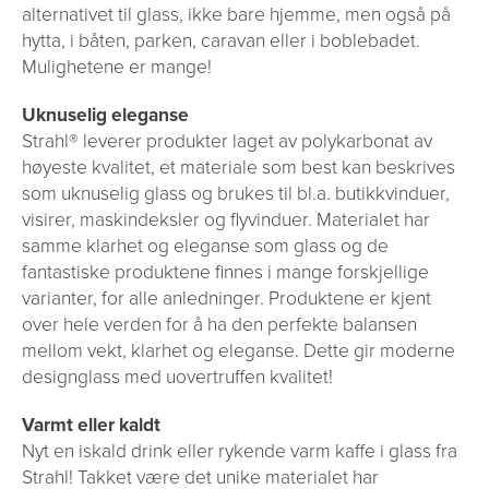
alternativet til glass, ikke bare hjemme, men også på
hytta, i båten, parken, caravan eller i boblebadet.
Mulighetene er mange!
Uknuselig eleganse
Strahl® leverer produkter laget av polykarbonat av
høyeste kvalitet, et materiale som best kan beskrives
som uknuselig glass og brukes til bl.a. butikkvinduer,
visirer, maskindeksler og flyvinduer. Materialet har
samme klarhet og eleganse som glass og de
fantastiske produktene finnes i mange forskjellige
varianter, for alle anledninger. Produktene er kjent
over hele verden for å ha den perfekte balansen
mellom vekt, klarhet og eleganse. Dette gir moderne
designglass med uovertruffen kvalitet!
Varmt eller kaldt
Nyt en iskald drink eller rykende varm kaffe i glass fra
Strahl! Takket være det unike materialet har