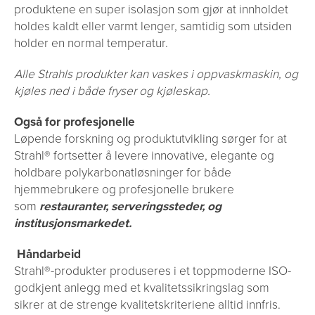
produktene en super isolasjon som gjør at innholdet
holdes kaldt eller varmt lenger, samtidig som utsiden
holder en normal temperatur.
Alle Strahls produkter kan vaskes i oppvaskmaskin, og
kjøles ned i både fryser og kjøleskap.
Også for profesjonelle
Løpende forskning og produktutvikling sørger for at
Strahl® fortsetter å levere innovative, elegante og
holdbare polykarbonatløsninger for både
hjemmebrukere og profesjonelle brukere
som
restauranter, serveringssteder, og
institusjonsmarkedet.
Håndarbeid
Strahl®-produkter produseres i et toppmoderne ISO-
godkjent anlegg med et kvalitetssikringslag som
sikrer at de strenge kvalitetskriteriene alltid innfris.