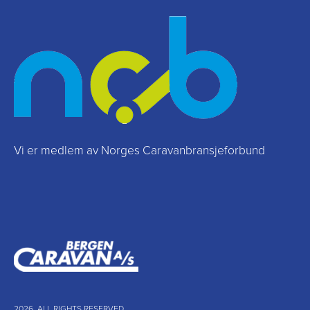
Vi er medlem av Norges Caravanbransjeforbund
2026. ALL RIGHTS RESERVED.