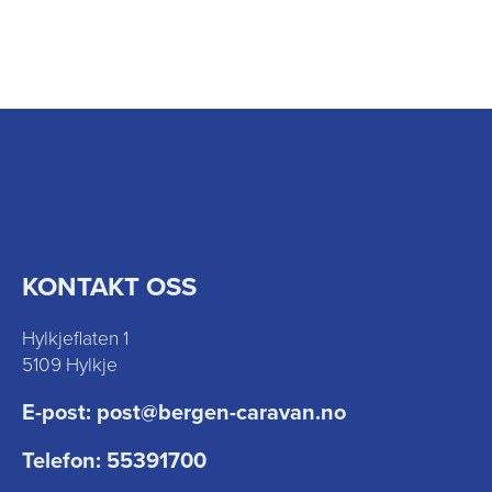
KONTAKT OSS
Hylkjeflaten 1
5109 Hylkje
E-post:
post@bergen-caravan.no
Telefon:
55391700