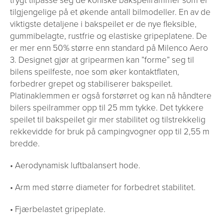
tilgjengelige på et økende antall bilmodeller. En av de
viktigste detaljene i bakspeilet er de nye fleksible,
gummibelagte, rustfrie og elastiske gripeplatene. De
er mer enn 50% større enn standard på Milenco Aero
3. Designet gjør at gripearmen kan ”forme” seg til
bilens speilfeste, noe som øker kontaktflaten,
forbedrer grepet og stabiliserer bakspeilet.
Platinaklemmen er også forstørret og kan nå håndtere
bilers speilrammer opp til 25 mm tykke. Det tykkere
speilet til bakspeilet gir mer stabilitet og tilstrekkelig
rekkevidde for bruk på campingvogner opp til 2,55 m
bredde.
• Aerodynamisk luftbalansert hode.
• Arm med større diameter for forbedret stabilitet.
• Fjærbelastet gripeplate.