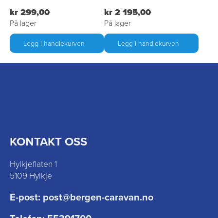
kr 299,00
kr 2 195,00
På lager
På lager
Legg i handlekurven
Legg i handlekurven
KONTAKT OSS
Hylkjeflaten 1
5109 Hylkje
E-post:
post@bergen-caravan.no