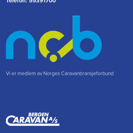
Telefon:
55391700
Vi er medlem av Norges Caravanbransjeforbund