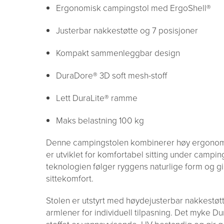
Ergonomisk campingstol med ErgoShell®
Justerbar nakkestøtte og 7 posisjoner
Kompakt sammenleggbar design
DuraDore® 3D soft mesh-stoff
Lett DuraLite® ramme
Maks belastning 100 kg
Denne campingstolen kombinerer høy ergono
er utviklet for komfortabel sitting under campin
teknologien følger ryggens naturlige form og gi
sittekomfort.
Stolen er utstyrt med høydejusterbar nakkestøtt
armlener for individuell tilpasning. Det myke 