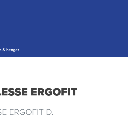
gn & henger
ESSE ERGOFIT
E ERGOFIT D.