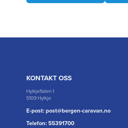
KONTAKT OSS
Hylkjeflaten 1
5109 Hylkje
E-post:
post@bergen-caravan.no
Telefon:
55391700