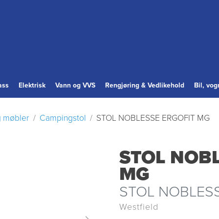
ass
Elektrisk
Vann og VVS
Rengjøring & Vedlikehold
Bil, vo
 møbler
Campingstol
STOL NOBLESSE ERGOFIT MG
STOL NOBL
MG
STOL NOBLESS
Westfield