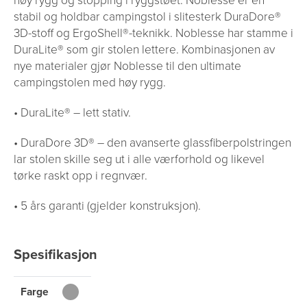
stabil og holdbar campingstol i slitesterk DuraDore®
3D-stoff og ErgoShell®-teknikk. Noblesse har stamme i
DuraLite® som gir stolen lettere. Kombinasjonen av
nye materialer gjør Noblesse til den ultimate
campingstolen med høy rygg.
• DuraLite® – lett stativ.
• DuraDore 3D® – den avanserte glassfiberpolstringen
lar stolen skille seg ut i alle værforhold og likevel
tørke raskt opp i regnvær.
• 5 års garanti (gjelder konstruksjon).
Spesifikasjon
Farge