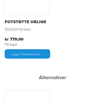
FOTSTØTTE OBLIGE
1059231
T18-569C
kr 779,00
På lager
Legg i handlekurven
Alternativer