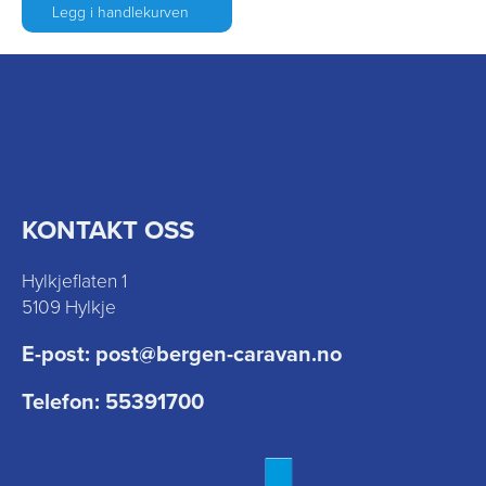
Legg i handlekurven
KONTAKT OSS
Hylkjeflaten 1
5109 Hylkje
E-post:
post@bergen-caravan.no
Telefon:
55391700