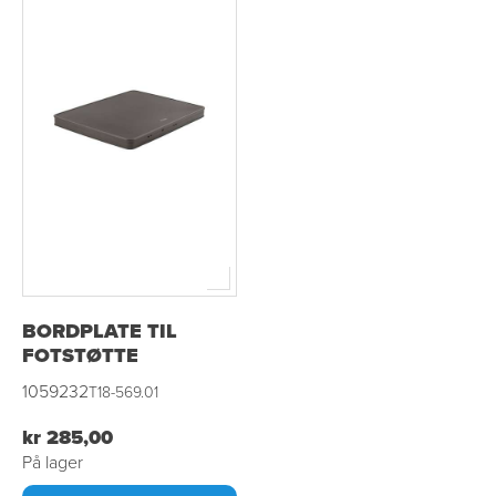
BORDPLATE TIL
FOTSTØTTE
1059232
T18-569.01
kr 285,00
På lager