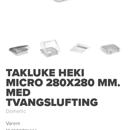
TAKLUKE HEKI
MICRO 280X280 MM.
MED
TVANGSLUFTING
Dometic
Varenr.