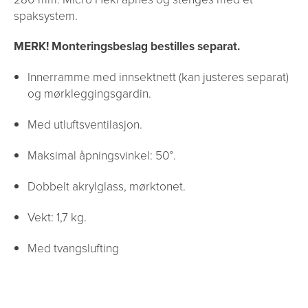
spaksystem.
MERK! Monteringsbeslag bestilles separat.
Innerramme med innsektnett (kan justeres separat)
og mørkleggingsgardin.
Med utluftsventilasjon.
Maksimal åpningsvinkel: 50°.
Dobbelt akrylglass, mørktonet.
Vekt: 1,7 kg.
Med tvangslufting