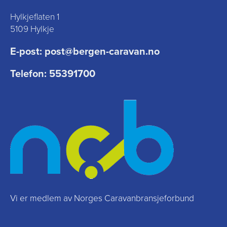
Hylkjeflaten 1
5109 Hylkje
E-post:
post@bergen-caravan.no
Telefon:
55391700
Vi er medlem av Norges Caravanbransjeforbund