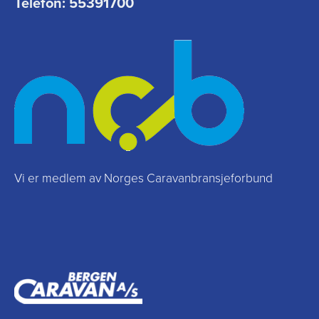
Telefon:
55391700
Vi er medlem av Norges Caravanbransjeforbund