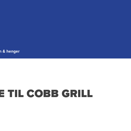
gn & henger
TIL COBB GRILL