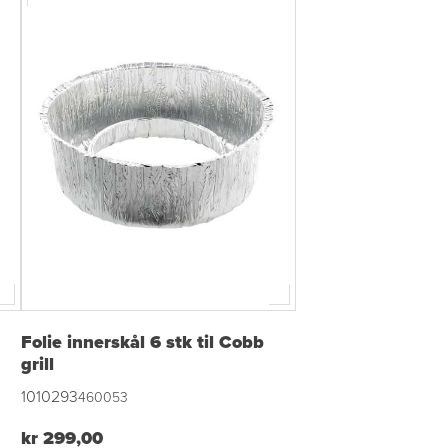
Folie innerskål 6 stk til Cobb
grill
1010293
460053
kr 299,00