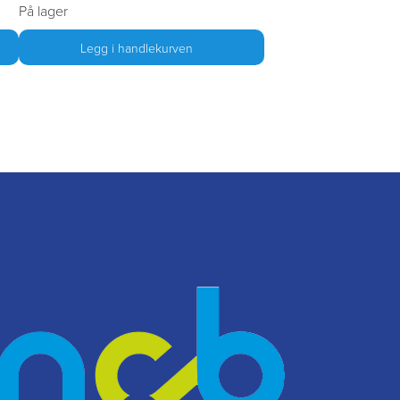
På lager
Legg i handlekurven