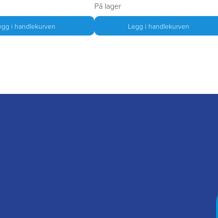
På lager
egg i handlekurven
Legg i handlekurven