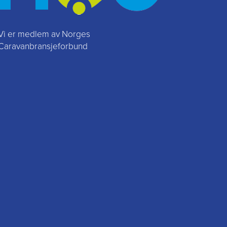
Vi er medlem av Norges
Caravanbransjeforbund