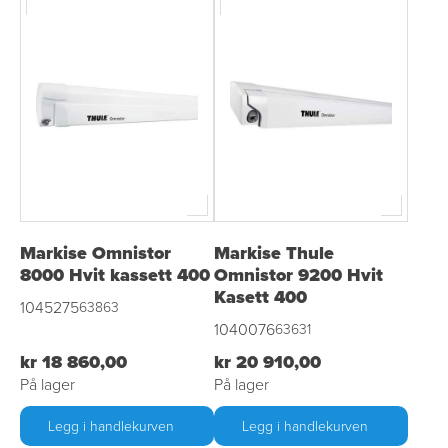
Markise Omnistor
Markise Thule
8000 Hvit kassett 400
Omnistor 9200 Hvit
Kasett 400
1045275
63863
1040076
63631
kr 18 860,00
kr 20 910,00
På lager
På lager
Legg i handlekurven
Legg i handlekurven