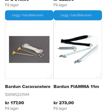
På lager
På lager
Legg i handlekurven
Legg i handlekurven
Bardun Caravanstore
Bardun FIAMMA 11m
1001452
23544
kr 177,00
kr 273,00
På lager
På lager