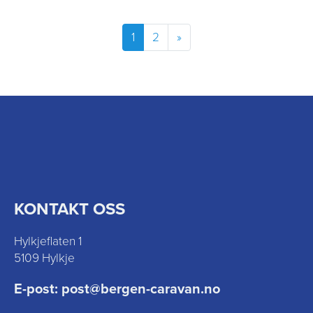
1
2
»
KONTAKT OSS
Hylkjeflaten 1
5109 Hylkje
E-post:
post@bergen-caravan.no