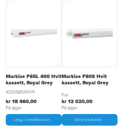
Markise F65L 400 Hvit
Markise F80S Hvit
kassett, Royal Grey
kassett, Royal Grey
1020585
26076
Fra
kr 18 460,00
kr 12 020,00
På lager
På lager
Legg i handlekurven
Gå til produktet