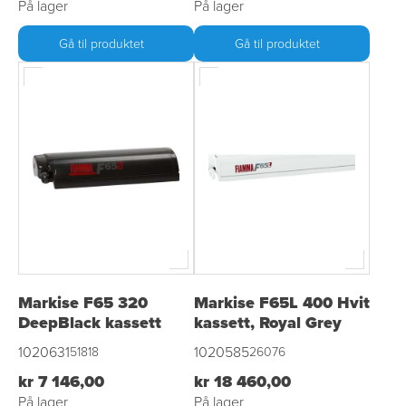
På lager
På lager
Gå til produktet
Gå til produktet
Markise F65 320
Markise F65L 400 Hvit
DeepBlack kassett
kassett, Royal Grey
1020631
1020585
51818
26076
kr 7 146,00
kr 18 460,00
På lager
På lager