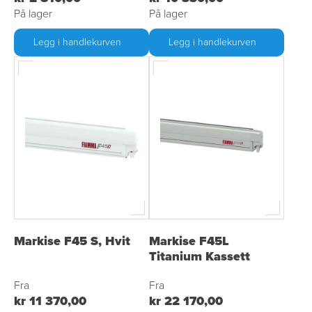
På lager
På lager
Legg i handlekurven
Legg i handlekurven
Markise F45 S, Hvit
Markise F45L
Titanium Kassett
Fra
Fra
kr 11 370,00
kr 22 170,00