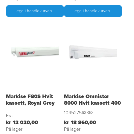
Legg i handlekurven
Legg i handlekurven
Markise F80S Hvit
Markise Omnistor
kassett, Royal Grey
8000 Hvit kassett 400
1045275
63863
Fra
kr 12 020,00
kr 18 860,00
På lager
På lager