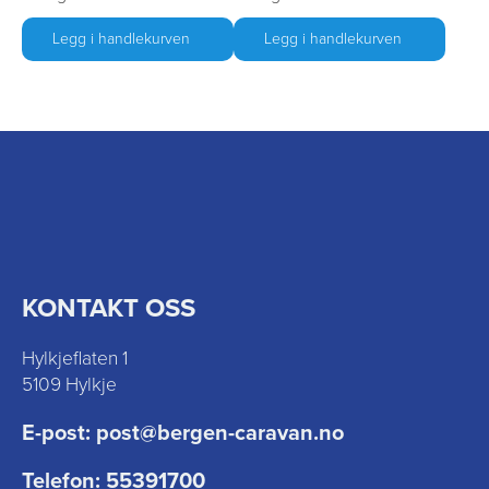
Legg i handlekurven
Legg i handlekurven
KONTAKT OSS
Hylkjeflaten 1
5109 Hylkje
E-post:
post@bergen-caravan.no
Telefon:
55391700