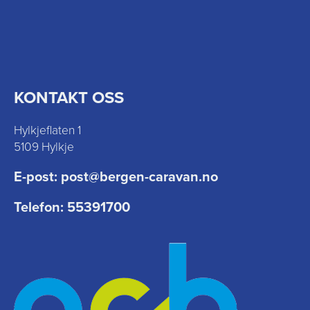
KONTAKT OSS
Hylkjeflaten 1
5109 Hylkje
E-post:
post@bergen-caravan.no
Telefon:
55391700