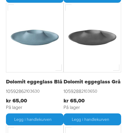
Dolomit eggeglass Blå
Dolomit eggeglass Grå
1059286
1059288
2103630
2103650
kr 65,00
kr 65,00
På lager
På lager
Legg i handlekurven
Legg i handlekurven