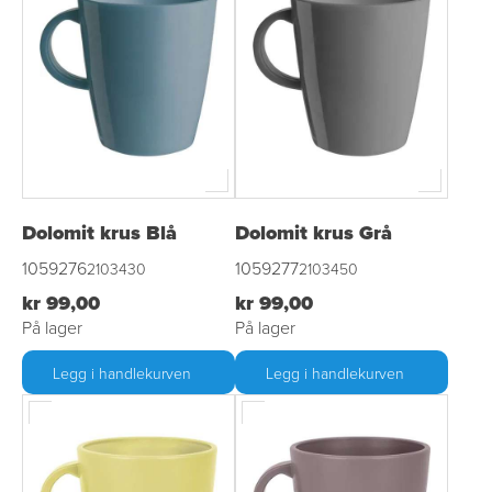
Dolomit krus Blå
Dolomit krus Grå
1059276
1059277
2103430
2103450
kr 99,00
kr 99,00
På lager
På lager
Legg i handlekurven
Legg i handlekurven