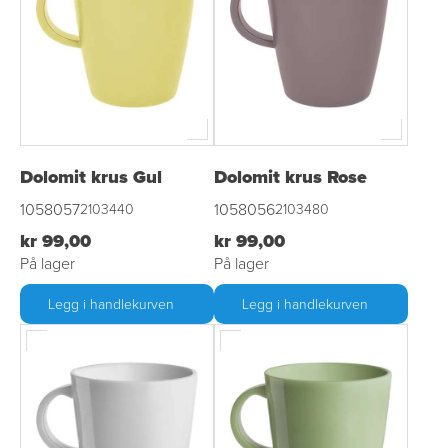
Dolomit krus Gul
Dolomit krus Rose
1058057
1058056
2103440
2103480
kr 99,00
kr 99,00
På lager
På lager
Legg i handlekurven
Legg i handlekurven