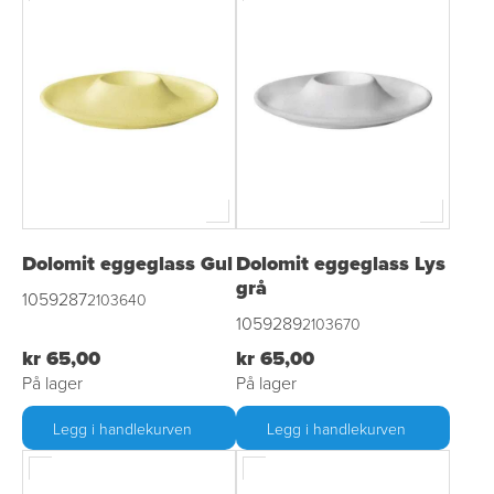
Dolomit eggeglass Gul
Dolomit eggeglass Lys
grå
1059287
2103640
1059289
2103670
kr 65,00
kr 65,00
På lager
På lager
Legg i handlekurven
Legg i handlekurven