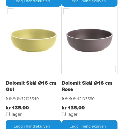
Legg i handlekurven
Legg i handlekurven
Dolomit Skål Ø16 cm
Dolomit Skål Ø16 cm
Gul
Rose
1058053
1058054
2103540
2103580
kr 135,00
kr 135,00
På lager
På lager
Legg i handlekurven
Legg i handlekurven