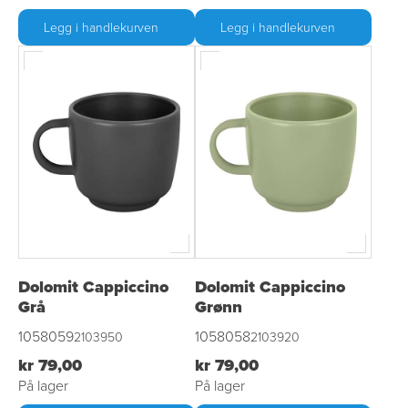
Legg i handlekurven
Legg i handlekurven
Dolomit Cappiccino
Dolomit Cappiccino
Grå
Grønn
1058059
1058058
2103950
2103920
kr 79,00
kr 79,00
På lager
På lager