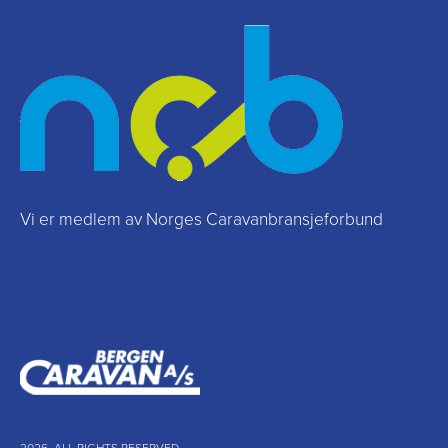
Vi er medlem av Norges Caravanbransjeforbund
2026. ALL RIGHTS RESERVED.