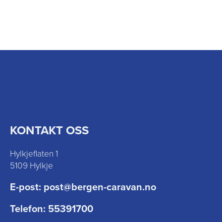
KONTAKT OSS
Hylkjeflaten 1
5109 Hylkje
E-post:
post@bergen-caravan.no
Telefon:
55391700