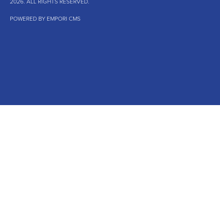
2026. ALL RIGHTS RESERVED.
POWERED BY EMPORI CMS