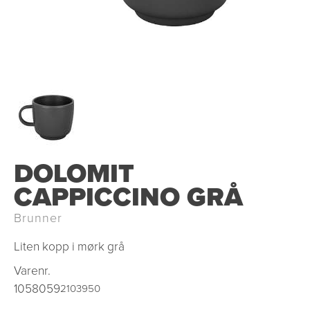
DOLOMIT
CAPPICCINO GRÅ
Brunner
Liten kopp i mørk grå
Varenr.
1058059
2103950