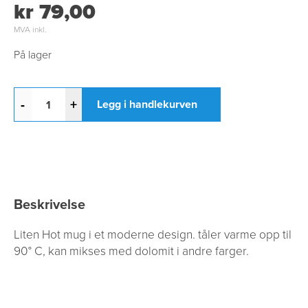
kr 79,00
MVA inkl.
På lager
-
+
Legg i handlekurven
Beskrivelse
Liten Hot mug i et moderne design. tåler varme opp til
90° C, kan mikses med dolomit i andre farger.