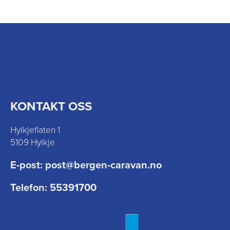
KONTAKT OSS
Hylkjeflaten 1
5109 Hylkje
E-post:
post@bergen-caravan.no
Telefon:
55391700