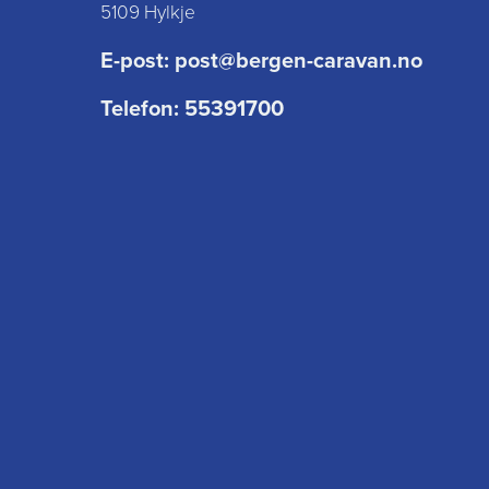
5109 Hylkje
E-post:
post@bergen-caravan.no
Telefon:
55391700