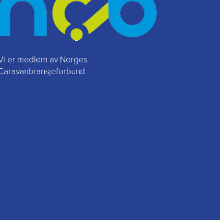
Vi er medlem av Norges
Caravanbransjeforbund